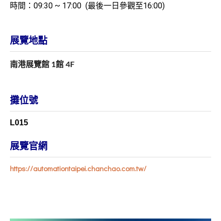
時間：09:30 ~ 17:00 (最後一日參觀至16:00)
展覽地點
南港展覽館 1館 4F
攤位號
L015
展覽官網
https://automationtaipei.chanchao.com.tw/